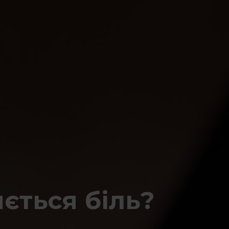
ється біль?