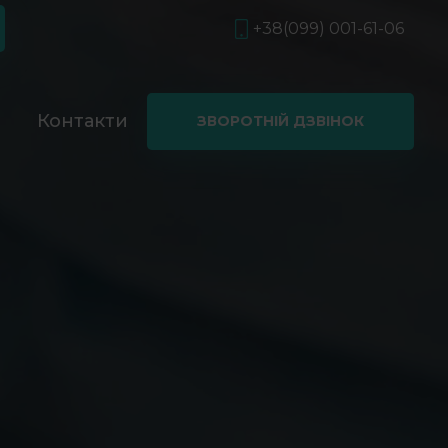
+38(099) 001-61-06
і
Контакти
ЗВОРОТНІЙ ДЗВІНОК