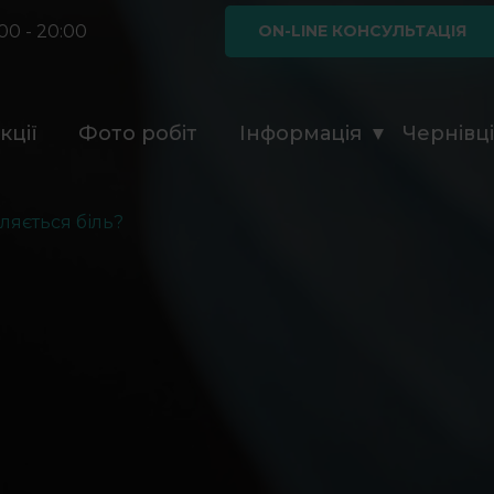
00 - 20:00
ON-LINE КОНСУЛЬТАЦІЯ
кції
Фото робіт
Інформація
Чернівц
ляється біль?