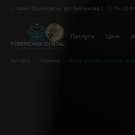
Івано-Франківськ, вул.Військова, 1
Пн-Сб 8:
Послуги
Ціни
А
Головна
Новини
Чому клацає щелепа і з’яв