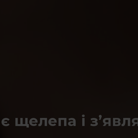
є щелепа і з’явля