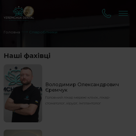
Головна
Співробітники
Наші фахівці
Володимир Олександрович
Єремчук
Головний лікар мережі клінік, лікар-
стоматолог, хірург, імплантолог