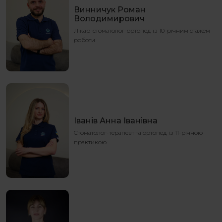
Винничук Роман
Володимирович
Лікар-стоматолог-ортопед із 10-річним стажем
роботи
Іванів Анна Іванівна
Cтоматолог-терапевт та ортопед із 11-річною
практикою