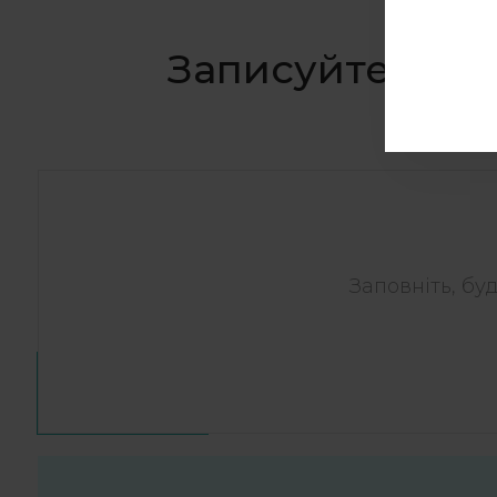
Записуйтеся в с
Заповніть, бу