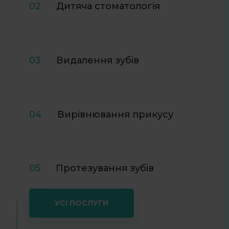
02
Дитяча стоматологія
03
Видалення зубів
04
Вирівнювання прикусу
05
Протезування зубів
УСІ ПОСЛУГИ