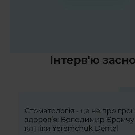
Інтерв'ю засн
Стоматологія - це не про грош
здоровʼя: Володимир Єремчу
клініки Yeremchuk Dental