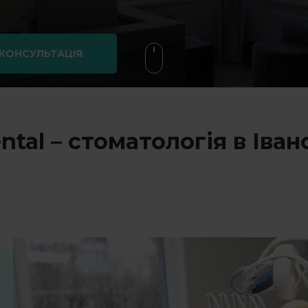
 КОНСУЛЬТАЦІЯ
tal – стоматологія в Іва