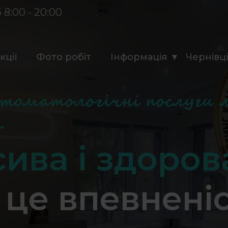
 8:00 - 20:00
кції
Фото робіт
Інформація
Чернівц
стоматологічні послуги 
.
ива і здоров
це впевненіст