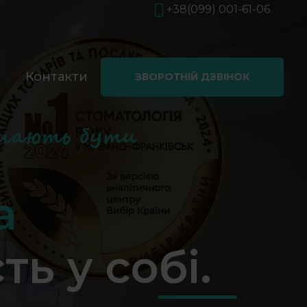
+38(099) 001-61-06
і
Контакти
ЗВОРОТНІЙ ДЗВІНОК
мають бути
а
ь у собі.