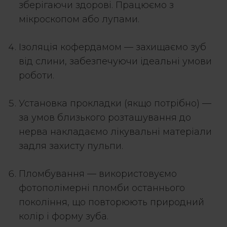
зберігаючи здорові. Працюємо з
мікроскопом або лупами.
Ізоляція кофердамом — захищаємо зуб
від слини, забезпечуючи ідеальні умови
роботи.
Установка прокладки (якщо потрібно) —
за умов близького розташування до
нерва накладаємо лікувальні матеріали
задля захисту пульпи.
Пломбування — використовуємо
фотополімерні пломби останнього
покоління, що повторюють природний
колір і форму зуба.