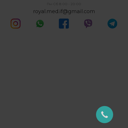
Пн-Сб 8:00 - 20:00
royal.med.if@gmail.com