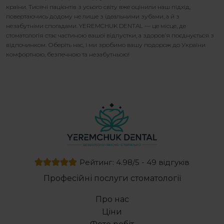
країни. Тисячі пацієнтів з усього світу вже оцінили наш підхід,
повертаючись додому не лише з ідеальними зубами, а й з
незабутніми спогадами. YEREMCHUK DENTAL — це місце, де
стоматологія стає частиною вашої відпустки, а здоров’я поєднується з
відпочинком. Оберіть нас, і ми зробимо вашу подорож до України
комфортною, безпечною та незабутньою!
Рейтинг: 4.98/5 - 49 відгуків
Професійні послуги стоматології
Про нас
Ціни