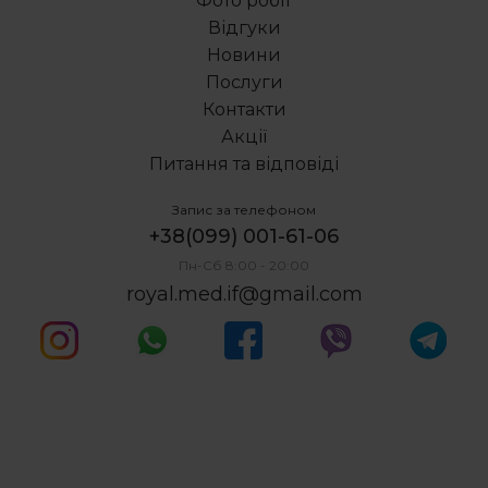
Фото робіт
Відгуки
Новини
Послуги
Контакти
Акції
Питання та відповіді
Запис за телефоном
+38(099) 001-61-06
Пн-Сб 8:00 - 20:00
royal.med.if@gmail.com