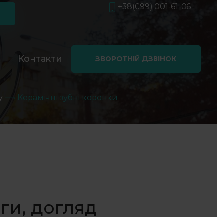
+38(099) 001-61-06
Я
і
Контакти
ЗВОРОТНІЙ ДЗВІНОК
у
Керамічні зубні коронки
ги, догляд