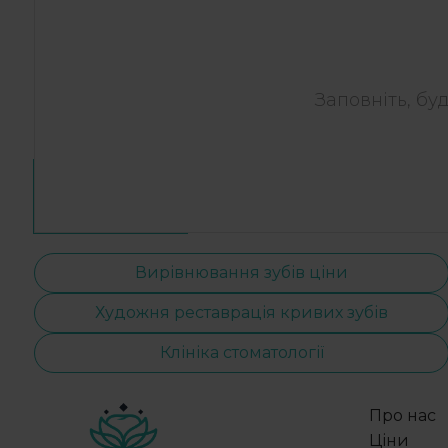
Заповніть, бу
Вирівнювання зубів ціни
Художня реставрація кривих зубів
Клініка стоматології
Про нас
Ціни