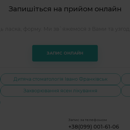
Запишіться на прийом онлайн
дь ласка, форму. Ми зв`яжемося з Вами та узгоди
ЗАПИС ОНЛАЙН
Дитяча стоматологія Івано Франківськ
Захворювання ясен лікування
Запис за телефоном
+38(099) 001-61-06