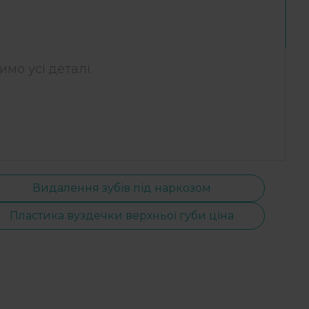
мо усі деталі.
Видалення зубів під наркозом
Пластика вуздечки верхньої губи ціна