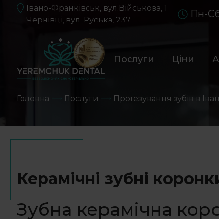
Івано-Франківськ, вул.Військова, 1
Пн-Сб
Чернівці, вул. Руська, 237
Послуги
Ціни
А
Головна
Послуги
Протезування зубів в Іва
Керамічні зубні коронк
Зубна керамічна коро