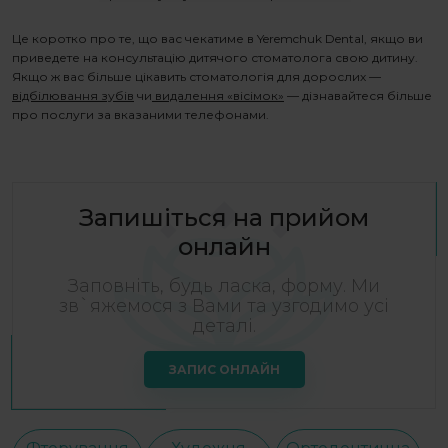
Це коротко про те, що вас чекатиме в Yeremchuk Dental, якщо ви
приведете на
консультацію дитячого стоматолога
свою дитину
.
Якщо ж вас більше цікавить стоматологія для дорослих —
відбілювання зубів
чи
видалення «вісімок»
— дізнавайтеся більше
про послуги за вказаними телефонами.
Запишіться на прийом
онлайн
Заповніть, будь ласка, форму. Ми
зв`яжемося з Вами та узгодимо усі
деталі.
ЗАПИС ОНЛАЙН