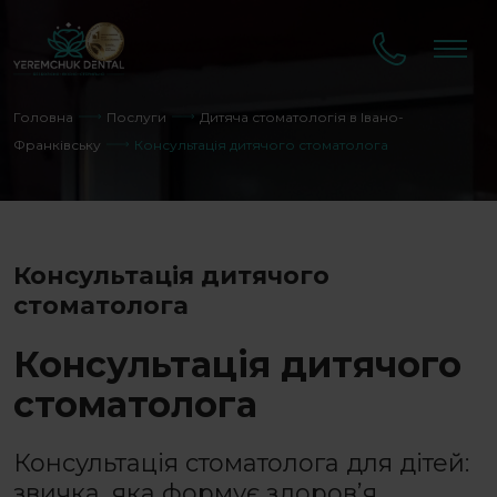
Головна
Послуги
Дитяча стоматологія в Івано-
Франківську
Консультація дитячого стоматолога
Консультація дитячого
стоматолога
Консультація дитячого
стоматолога
Консультація стоматолога для дітей
:
звичка, яка формує здоров’я