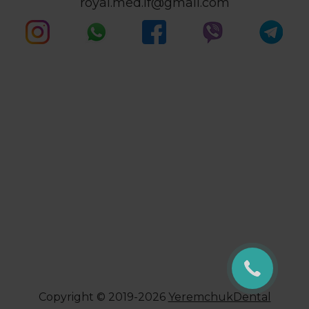
royal.med.if@gmail.com
Copyright © 2019-2026
YeremchukDental