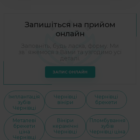
Запишіться на прийом
онлайн
Заповніть, будь ласка, форму. Ми
зв`яжемося з Вами та узгодимо усі
деталі.
ЗАПИС ОНЛАЙН
Імплантація
Чернівці
Чернівці
зубів
вініри
брекети
Чернівці
Металеві
Вініри
Пломбування
брекети
керамічні
зубів
ціна
Чернівці
Чернівці ціна
Чернівці