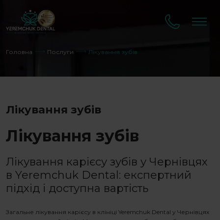
Головна
Послуги
Лікування зубів
Лікування зубів
Лікування зубів
Лікування карієсу зубів
у Чернівцях
в Yeremchuk Dental: експертний
підхід і доступна вартість
Загальне лікування карієсу
в клініці Yeremchuk Dental у Чернівцях