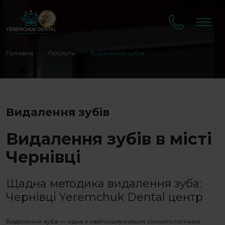
Головна
Послуги
Видалення зубів
Видалення зубів
Видалення зубів в місті
Чернівці
Щадна методика
видалення зуба
:
Чернівці Yeremchuk Dental центр
Видалення зуба
— одна з найпоширеніших стоматологічних