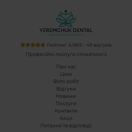
Лінгвальні брекети Чернівці
Рейтинг: 4.98/5 - 49 відгуків
Професійні послуги стоматології
Про нас
Ціни
Фото робіт
Відгуки
Новини
Послуги
Контакти
Акції
Питання та відповіді