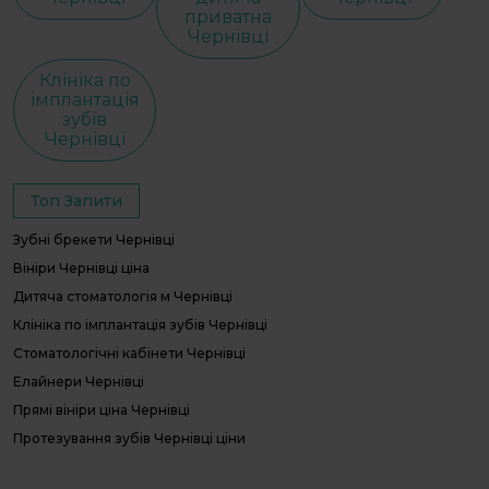
приватна
Чернівці
Клініка по
імплантація
зубів
Чернівці
Топ Запити
Зубні брекети Чернівці
Вініри Чернівці ціна
Дитяча стоматологія м Чернівці
Клініка по імплантація зубів Чернівці
Стоматологічні кабінети Чернівці
Елайнери Чернівці
Прямі вініри ціна Чернівці
Протезування зубів Чернівці ціни
Чернівці ціни на видалення зуба мудрості