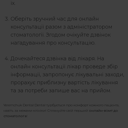
їх.
Оберіть зручний час для онлайн
консультації разом з адміністратором
стоматології. Згодом очікуйте дзвінок
нагадування про консультацію.
Дочекайтеся дзвінка від лікаря. На
онлайн консультації лікар проведе збір
інформації, запропонує лікувальні заходи,
прорахує приблизну вартість лікування
та за потреби запише вас на прийом.
Yeremchuk Dental Dental турбується про комфорт кожного пацієнта,
навіть за межами клініки! Сплануйте свій перший
онлайн-візит до
стоматолога
!