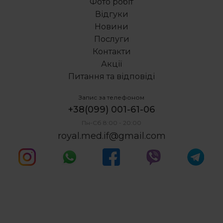
Фото робіт
Відгуки
Новини
Послуги
Контакти
Акції
Питання та відповіді
Запис за телефоном
+38(099) 001-61-06
Пн-Сб 8:00 - 20:00
royal.med.if@gmail.com