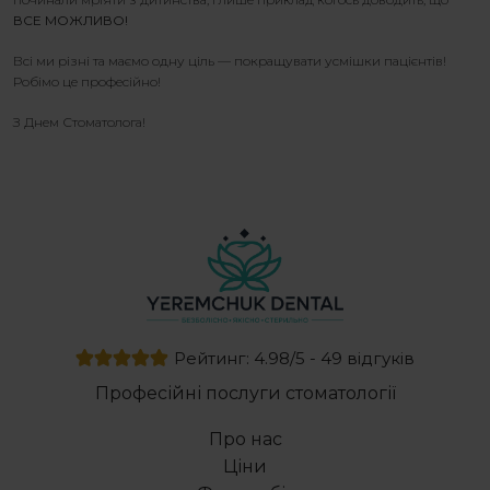
ВСЕ МОЖЛИВО!
Всі ми різні та маємо одну ціль — покращувати усмішки пацієнтів!
Робімо це професійно!
З Днем Стоматолога!
Рейтинг: 4.98/5 - 49 відгуків
Професійні послуги стоматології
Про нас
Ціни