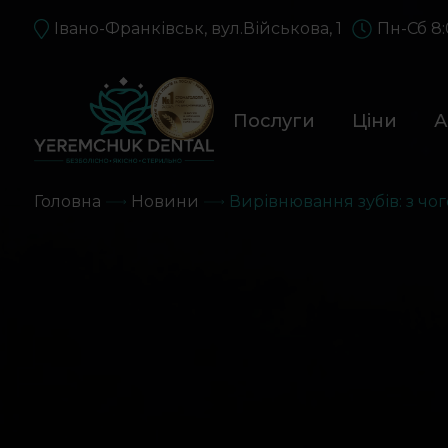
Івано-Франківськ, вул.Військова, 1
Пн-Сб 8:
Послуги
Ціни
А
Головна
Новини
Вирівнювання зубів: з чо