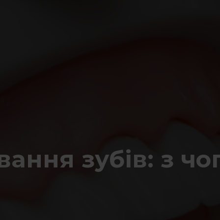
ання зубів: з чо