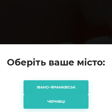
Оберіть ваше місто:
ІВАНО-ФРАНКІВСЬК
ЧЕРНІВЦІ