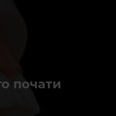
го почати