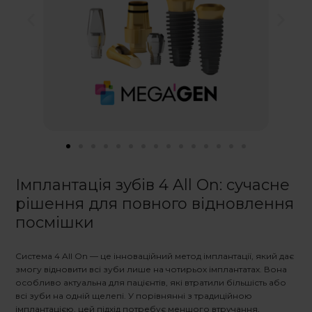
Імплантація зубів 4 All On
: сучасне
рішення для повного відновлення
посмішки
Система
4 All On
— це інноваційний метод імплантації, який дає
змогу відновити всі зуби лише на чотирьох імплантатах. Вона
особливо актуальна для пацієнтів, які втратили більшість або
всі зуби на одній щелепі. У порівнянні з традиційною
імплантацією, цей підхід потребує меншого втручання,