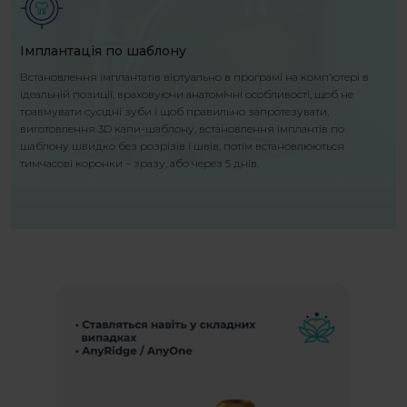
Імплантація по шаблону
Встановлення імплантатів віртуально в програмі на комп’ютері в
ідеальній позиції, враховуючи анатомічні особливості, щоб не
травмувати сусідні зуби і щоб правильно запротезувати,
виготовлення 3D капи-шаблону, встановлення імплантів по
шаблону швидко без розрізів і швів, потім встановлюються
тимчасові коронки – зразу, або через 5 днів.