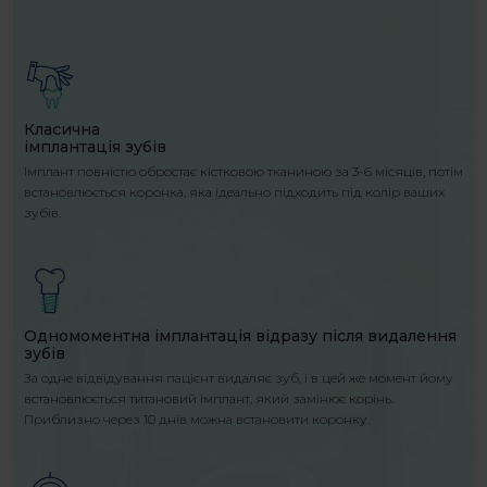
Класична
імплантація зубів
Імплант повністю обростає кістковою тканиною за 3-6 місяців, потім
встановлюється коронка, яка ідеально підходить під колір ваших
зубів.
Одномоментна імплантація відразу після видалення
зубів
За одне відвідування пацієнт видаляє зуб, і в цей же момент йому
встановлюється титановий імплант, який замінює корінь.
Приблизно через 10 днів можна встановити коронку.