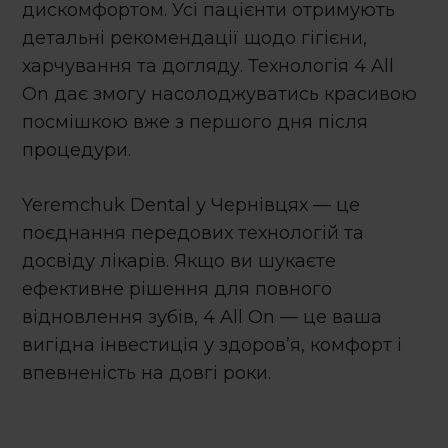
дискомфортом. Усі пацієнти отримують
детальні рекомендації щодо гігієни,
харчування та догляду. Технологія
4 All
On
дає змогу насолоджуватись красивою
посмішкою вже з першого дня після
процедури.
Yeremchuk Dental у Чернівцях — це
поєднання передових технологій та
досвіду лікарів. Якщо ви шукаєте
ефективне рішення для повного
відновлення зубів,
4 All On
— це ваша
вигідна інвестиція у здоров’я, комфорт і
впевненість на довгі роки.