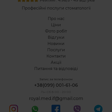
Рейтинг: 4.98/5 - 49 відгуків
Професійні послуги стоматології
Про нас
Ціни
Фото робіт
Відгуки
Новини
Послуги
Контакти
Акції
Питання та відповіді
Запис за телефоном
+38(099) 001-61-06
Пн-Сб 8:00 - 20:00
royal.med.if@gmail.com