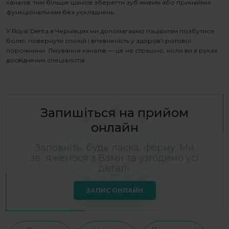
каналів
, тим більше шансів зберегти зуб живим або принаймні
функціональним без ускладнень.
У Royal Denta в Чернівцях ми допомагаємо пацієнтам позбутися
болю, повернути спокій і впевненість у здоров’ї ротової
порожнини.
Лікування каналів
— це не страшно, коли ви в руках
досвідчених спеціалістів.
Запишіться на прийом
онлайн
Заповніть, будь ласка, форму. Ми
зв`яжемося з Вами та узгодимо усі
деталі.
ЗАПИС ОНЛАЙН