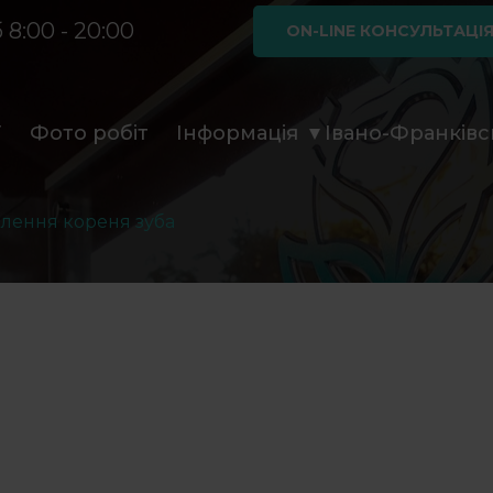
 8:00 - 20:00
ON-LINE КОНСУЛЬТАЦІ
ї
Фото робіт
Інформація
Івано-Франківс
лення кореня зуба