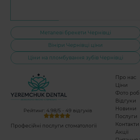
Металеві брекети Чернівці
Вініри Чернівці ціни
Ціни на пломбування зубів Чернівці
Про нас
Ціни
Фото роб
Відгуки
Новини
Рейтинг: 4.98/5 - 49 відгуків
Послуги
Контакти
Професійні послуги стоматології
Акції
Питання т