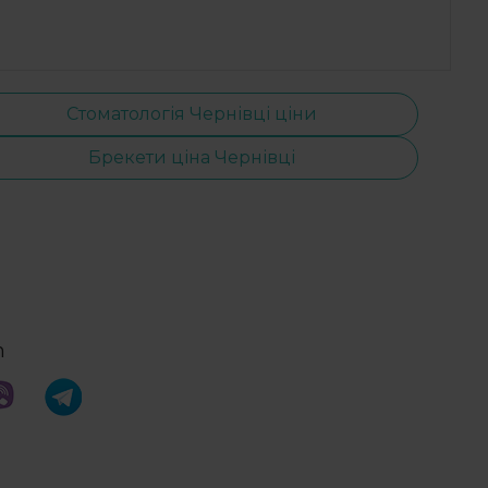
Стоматологія Чернівці ціни
Брекети ціна Чернівці
m