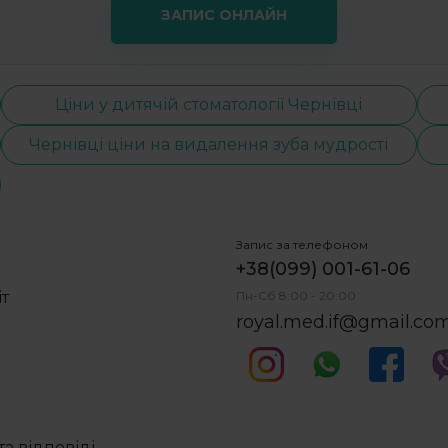
ЗАПИС ОНЛАЙН
Ціни у дитячій стоматології Чернівці
Чернівці ціни на видалення зуба мудрості
Запис за телефоном
+38(099) 001-61-06
іт
Пн-Сб 8:00 - 20:00
royal.med.if@gmail.co
а відповіді