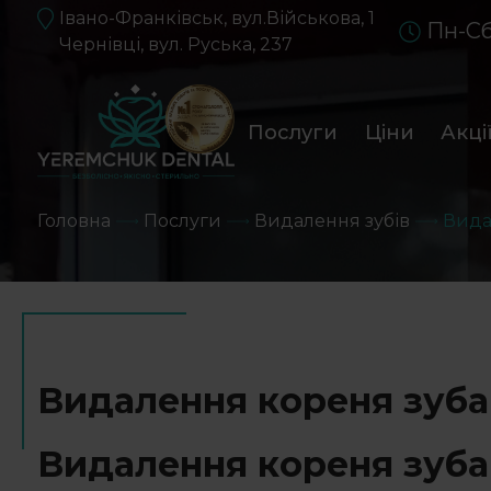
Івано-Франківськ, вул.Військова, 1
Пн-Сб
Чернівці, вул. Руська, 237
Послуги
Ціни
Акці
Головна
Послуги
Видалення зубів
Вида
Видалення кореня зуба
Видалення кореня зуба