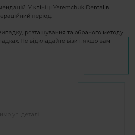
ендацій. У клініці Yeremchuk Dental в
пераційний період.
 випадку, розташування та обраного методу
адках. Не відкладайте візит, якщо вам
мо усі деталі.