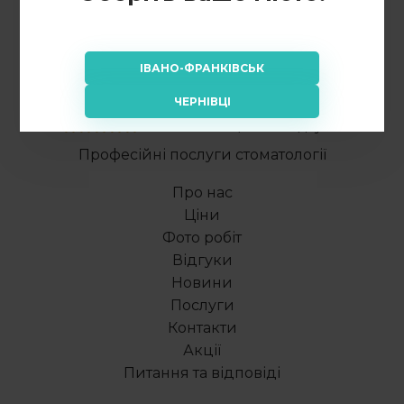
ІВАНО-ФРАНКІВСЬК
ЧЕРНІВЦІ
Рейтинг: 4.98/5 - 49 відгуків
Професійні послуги стоматології
Про нас
Ціни
Фото робіт
Відгуки
Новини
Послуги
Контакти
Акції
Питання та відповіді