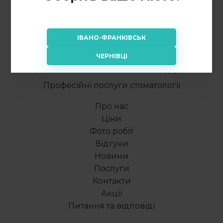
ІВАНО-ФРАНКІВСЬК
ЧЕРНІВЦІ
Рейтинг: 4.98/5 - 49 відгуків
Професійні послуги стоматології
Про нас
Ціни
Фото робіт
Відгуки
Новини
Послуги
Контакти
Акції
Питання та відповіді