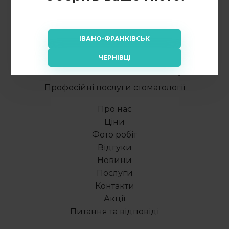
ІВАНО-ФРАНКІВСЬК
ЧЕРНІВЦІ
Рейтинг: 4.98/5 - 49 відгуків
Професійні послуги стоматології
Про нас
Ціни
Фото робіт
Відгуки
Новини
Послуги
Контакти
Акції
Питання та відповіді