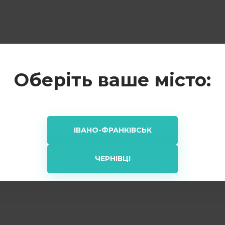
Оберіть ваше місто:
ІВАНО-ФРАНКІВСЬК
ЧЕРНІВЦІ