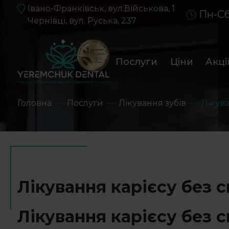
Івано-Франківськ, вул.Військова, 1
Пн-Сб
Чернівці, вул. Руська, 237
Послуги
Ціни
Акці
Головна
Послуги
Лікування зубів
Лікува
Лікування карієсу без 
Лікування карієсу без 