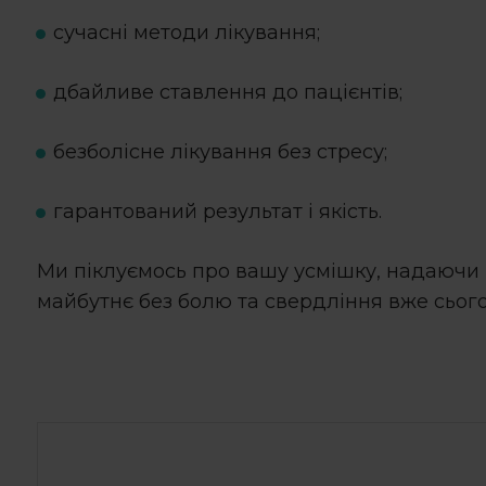
сучасні методи лікування;
дбайливе ставлення до пацієнтів;
безболісне лікування без стресу;
гарантований результат і якість.
Ми піклуємось про вашу усмішку, надаючи 
майбутнє без болю та свердління вже сього