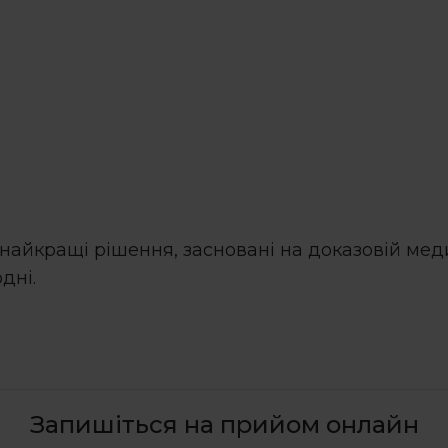
найкращі рішення, засновані на доказовій меди
дні.
Запишіться на прийом онлайн