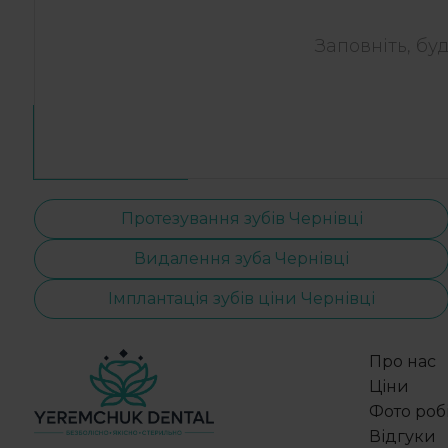
Заповніть, бу
Протезування зубів Чернівці
Видалення зуба Чернівці
Імплантація зубів ціни Чернівці
Про нас
Ціни
Фото роб
Відгуки