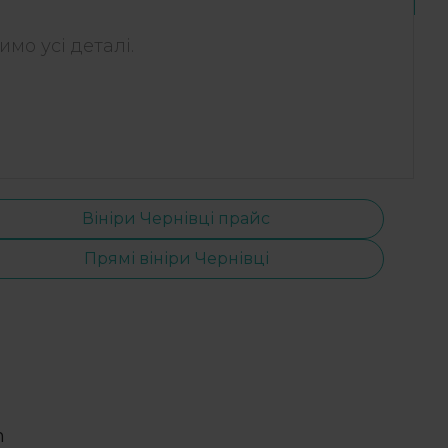
мо усі деталі.
Вініри Чернівці прайс
Прямі вініри Чернівці
m