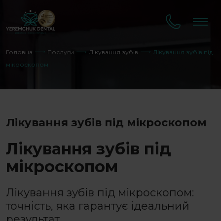
Головна
Послуги
Лікування зубів
Лікування зубів під
мікроскопом
Лікування зубів під мікроскопом
Лікування зубів під
мікроскопом
Лікування зубів під мікроскопом
:
точність, яка гарантує ідеальний
результат