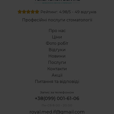
Рейтинг: 4.98/5 - 49 відгуків
Професійні послуги стоматології
Про нас
Ціни
Фото робіт
Відгуки
Новини
Послуги
Контакти
Акції
Питання та відповіді
Запис за телефоном
+38(099) 001-61-06
Пн-Сб 8:00 - 20:00
royal.med.if@gmail.com