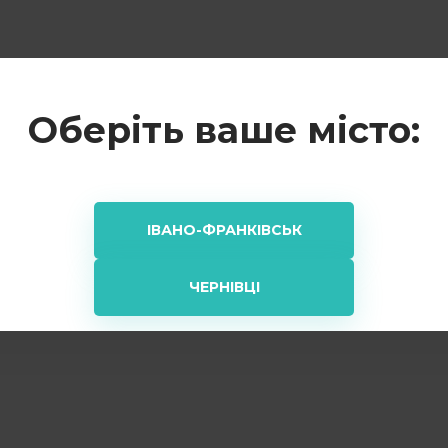
Оберіть ваше місто:
ІВАНО-ФРАНКІВСЬК
ЧЕРНІВЦІ