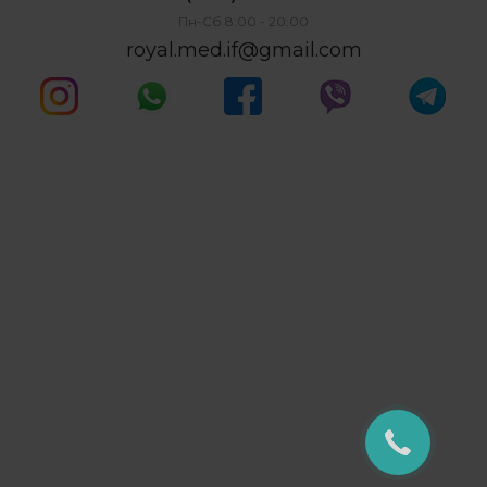
Пн-Сб 8:00 - 20:00
royal.med.if@gmail.com