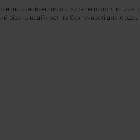
льніше ознайомитися з кожним видом імплантів,
ий рівень надійності та безпечності для людськ