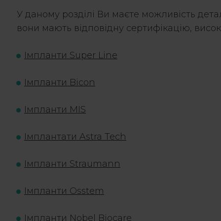
У даному розділі Ви маєте можливість дета
вони мають відповідну сертифікацію, висок
Імпланти Super Line
Імпланти Bicon
Імпланти MIS
Імплантати Astra Tech
Імпланти Straumann
Імпланти Osstem
Імпланти Nobel Biocare