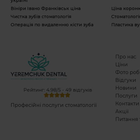
україні
Вініри Івано Франківськ ціна
Ціна корон
Чистка зубів стоматологія
Стоматологі
Операція по видаленню кісти зуба
Пластика в
Про нас
Ціни
Фото роб
Відгуки
Новини
Рейтинг: 4.98/5 - 49 відгуків
Послуги
Контакти
Професійні послуги стоматології
Акції
Питання т