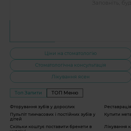
Заповніть, бу
Ціни на стоматологію
Стоматологічна консультація
Лікування ясен
Топ Запити
ТОП Меню
Фторування зубів у дорослих
Реставрація
Пульпіт тимчасових і постійних зубів у
Купити мета
дітей
Скільки коштує поставити брекети в
Лікування к