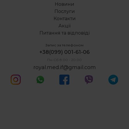
Хірургічне виправлення прикусу ціна
Новини
Вартість зубного імплантату
Послуги
Ампутація кореня зуба
Контакти
Акції
Питання та відповіді
Запис за телефоном
+38(099) 001-61-06
Пн-Сб 8:00 - 20:00
royal.med.if@gmail.com