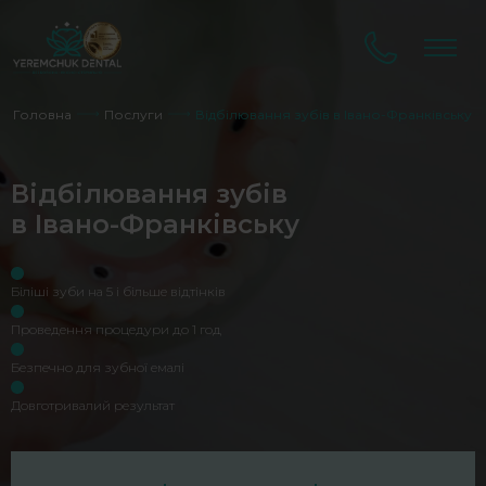
Головна
Послуги
Відбілювання зубів в Івано-Франківську
Відбілювання зубів
в Івано-Франківську
Біліші зуби на 5 і більше відтінків
Проведення процедури до 1 год
Безпечно для зубної емалі
Довготривалий результат