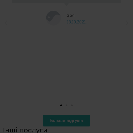
Зоя
18.10.2021.
Більше відгуків
Інші послуги