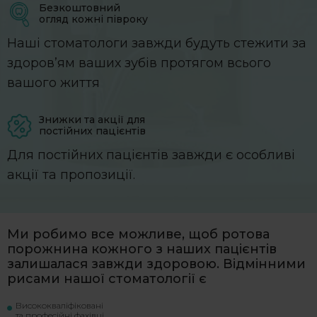
Безкоштовний
огляд кожні півроку
Наші стоматологи завжди будуть стежити за
здоров’ям ваших зубів протягом всього
вашого життя
Знижки та акції для
постійних пацієнтів
Для постійних пацієнтів завжди є особливі
акції та пропозиції.
Ми робимо все можливе, щоб ротова
порожнина кожного з наших пацієнтів
залишалася завжди здоровою. Відмінними
рисами нашої стоматології є
Висококваліфіковані
та професійні фахівці