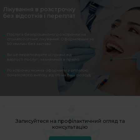
Лікування в розстрочку
без відсотків і переплат
Послуга безпроцентної розстрочки на
стоматологічне лікування. Оформлення за
30 хвилин без застави
Ви не переплачуєте ні гривні від
вартості послуг, зазначеної в прайсі
Розстрочку можна оформити з оплатою
початкового внеску від 0% на Ваш розсуд
Записуйтеся на профілактичний огляд та
консультацію