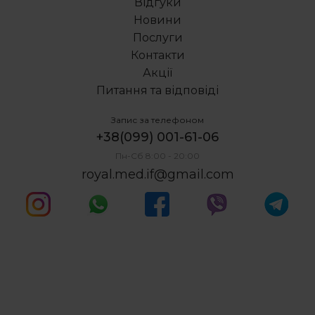
Відгуки
Ультразвукова чистка зубів
Новини
Брекети україна ціна
Послуги
Хірургічне виправлення прикусу ціна
Контакти
Акції
Питання та відповіді
Запис за телефоном
+38(099) 001-61-06
Пн-Сб 8:00 - 20:00
royal.med.if@gmail.com