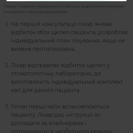
Процес лікування неправильного прикусу за допомогою елайнерів
складається з таких основних етапів:
На першій консультації лікар знімає
відбиток обох щелеп пацієнта, розробляє
індивідуальний план лікування, якщо не
виявив протипоказань.
Лікар відправляє відбитки щелеп у
стоматологічну лабораторію, де
виготовляють індивідуальний комплект
кап для даного пацієнта.
Готові перші капи встановлюються
пацієнту. Лікар дає інструкції як
доглядати за елайнерами і
дотримуватися необхідного режиму