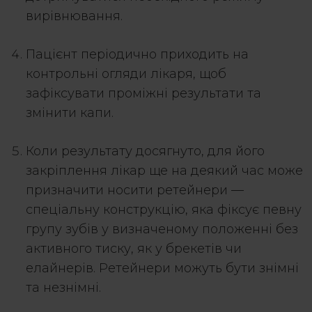
вирівнювання.
Пацієнт періодично приходить на
контрольні огляди лікаря, щоб
зафіксувати проміжні результати та
змінити капи.
Коли результату досягнуто, для його
закріплення лікар ще на деякий час може
призначити носити ретейнери —
спеціальну конструкцію, яка фіксує певну
групу зубів у визначеному положенні без
активного тиску, як у брекетів чи
елайнерів. Ретейнери можуть бути знімні
та незнімні.