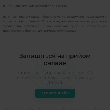
не викликають дискомфорту при носінні.
Важливо:
Пази з металу у брекетів легко дозволяють переміщати їх
за дугою навантаження. Також завдяки невеликим розмірам вони
виглядають естетично і на поверхні зуба є непомітними.
Виготовляють брекети для виправлення прикусу.
Запишіться на прийом
онлайн
Заповніть, будь ласка, форму. Ми
зв`яжемося з Вами та узгодимо усі
деталі.
ЗАПИС ОНЛАЙН